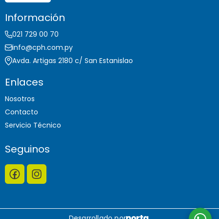
Información
021 729 00 70
info@cph.com.py
Avda. Artigas 2180 c/ San Estanislao
Enlaces
Nosotros
Contacto
Servicio Técnico
Seguinos
Desarrollado por