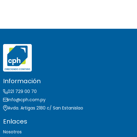
Información
021 729 00 70
info@cph.com.py
Avda. Artigas 2180 c/ San Estanislao
Enlaces
Nosotros