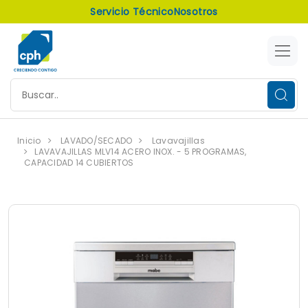
Servicio Técnico
Nosotros
Inicio
LAVADO/SECADO
Lavavajillas
LAVAVAJILLAS MLV14 ACERO INOX. - 5 PROGRAMAS,
CAPACIDAD 14 CUBIERTOS