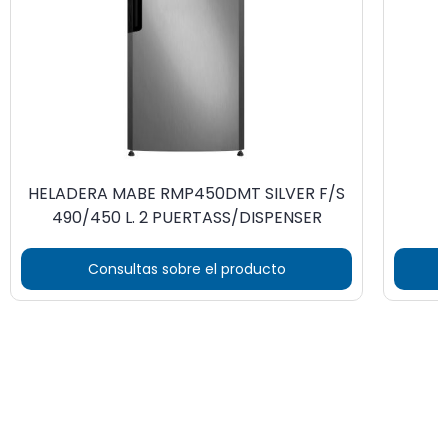
HELADERA MABE RMP450DMT SILVER F/S
490/450 L. 2 PUERTASS/DISPENSER
Consultas sobre el producto