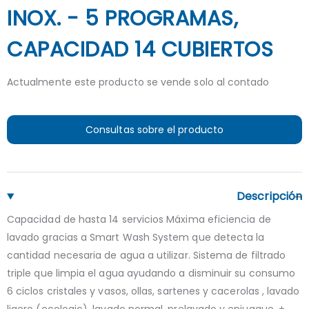
INOX. - 5 PROGRAMAS,
CAPACIDAD 14 CUBIERTOS
Actualmente este producto se vende solo al contado
Consultas sobre el producto
Descripción
Capacidad de hasta 14 servicios Máxima eficiencia de
lavado gracias a Smart Wash System que detecta la
cantidad necesaria de agua a utilizar. Sistema de filtrado
triple que limpia el agua ayudando a disminuir su consumo
6 ciclos cristales y vasos, ollas, sartenes y cacerolas , lavado
ligero (ecologic), lavado normal, prelavado y enjuague. +