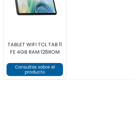
TABLET WIFI TCL TAB 11
FE 4GB RAM 128ROM
Consultas sobre el
producto