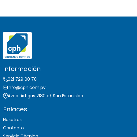
Información
021 729 00 70
info@cph.com.py
Avda. Artigas 2180 c/ San Estanislao
Enlaces
Nosotros
Contacto
Servicio Técnico