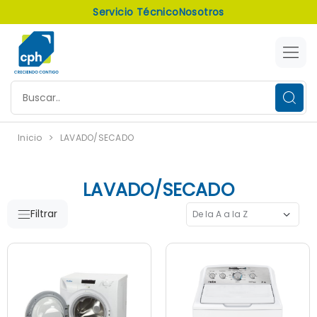
Servicio Técnico
Nosotros
Inicio
LAVADO/SECADO
LAVADO/SECADO
Filtrar