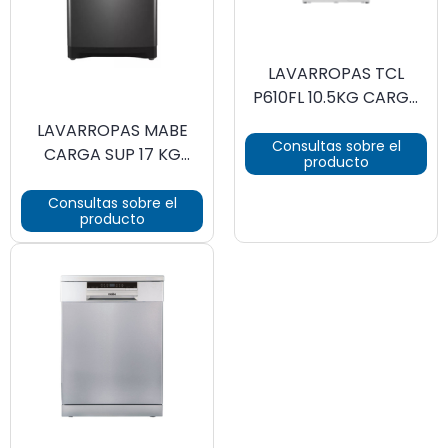
LAVARROPAS TCL
P610FL 10.5KG CARGA
FRONTAL INVERTER
LAVARROPAS MABE
Consultas sobre el
CARGA SUP 17 KG
producto
DIAMOND GRAY
Consultas sobre el
producto