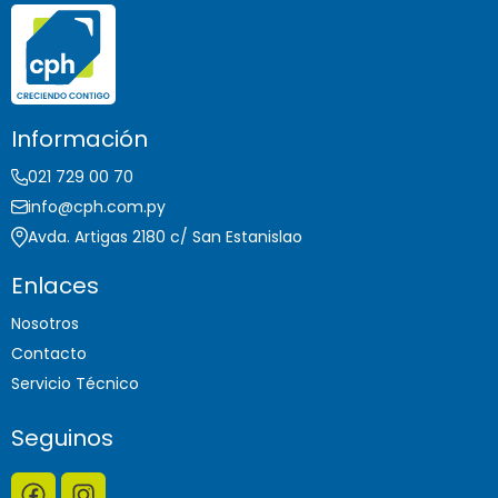
Información
021 729 00 70
info@cph.com.py
Avda. Artigas 2180 c/ San Estanislao
Enlaces
Nosotros
Contacto
Servicio Técnico
Seguinos