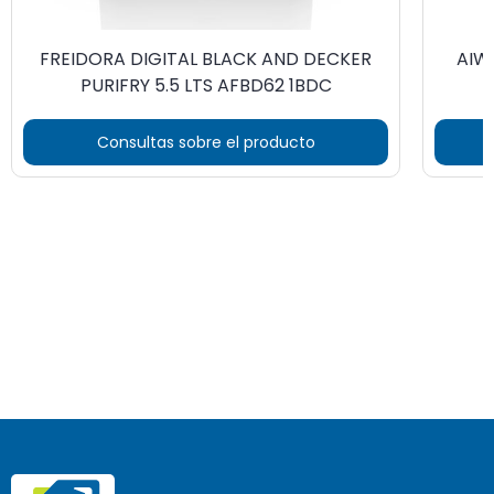
FREIDORA DIGITAL BLACK AND DECKER
AIW
PURIFRY 5.5 LTS AFBD62 1BDC
Consultas sobre el producto