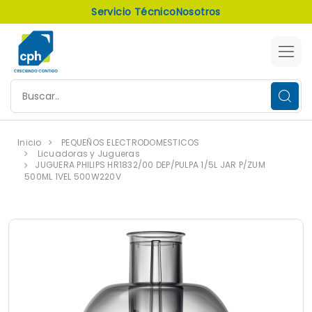
Servicio Técnico
Nosotros
Inicio
PEQUEÑOS ELECTRODOMESTICOS
Licuadoras y Jugueras
JUGUERA PHILIPS HR1832/00 DEP/PULPA 1/5L JAR P/ZUM
500ML 1VEL 500W220V