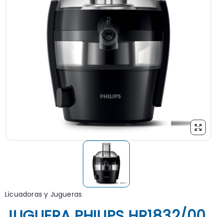
Licuadoras y Jugueras
JUGUERA PHILIPS HR1832/00