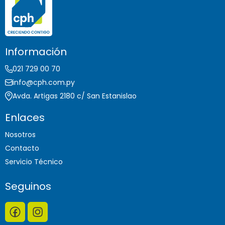
Información
021 729 00 70
info@cph.com.py
Avda. Artigas 2180 c/ San Estanislao
Enlaces
Nosotros
Contacto
Servicio Técnico
Seguinos